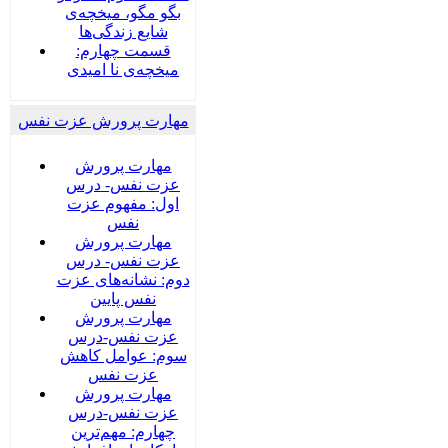
بگو مگو، میخچه‌ی
شایع زندگی‌ها
قسمت چهارم:
میخچه‌ی نا امیدی
مهارت پرورش عزت نفس
مهارت پرورش
عزت نفس- درس
اول: مفهوم عزت
نفس
مهارت پرورش
عزت نفس- درس
دوم: نشانه‌های عزت
نفس پایین
مهارت پرورش
عزت نفس-درس
سوم: عوامل کاهش
عزت نفس
مهارت پرورش
عزت نفس-درس
چهارم: مهم‌ترین