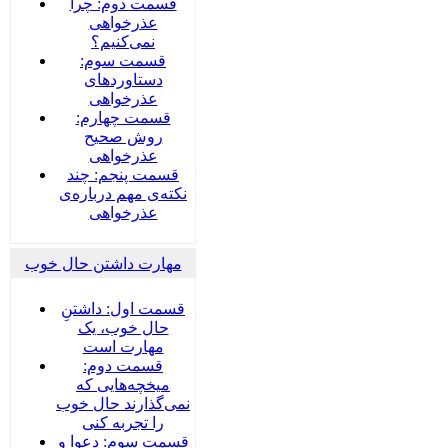
قسمت دوم: چرا
عذرخواهی
نمی‌کنیم؟
قسمت سوم:
دستاوردهای
عذرخواهی
قسمت چهارم:
روش صحیح
عذرخواهی
قسمت پنجم: چند
نکته‌ی مهم درباره‌ی
عذرخواهی
مهارت داشتن حال خوب
قسمت اول: داشتنِ
حال خوب، یک
مهارت است
قسمت دوم:
میخچه‌هایی که
نمی‌گذارند حال خوب
را تجربه کنی
قسمت سوم: دعوا و