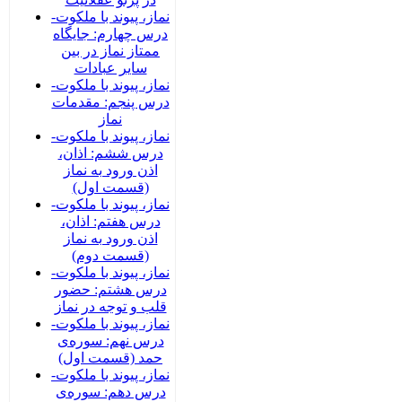
نماز، پیوند با ملکوت-
درس چهارم: جایگاه
ممتاز نماز در بین
سایر عبادات
نماز، پیوند با ملکوت-
درس پنجم: مقدمات
نماز
نماز، پیوند با ملکوت-
درس ششم: اذان،
اذن ورود به نماز
(قسمت اول)
نماز، پیوند با ملکوت-
درس هفتم: اذان،
اذن ورود به نماز
(قسمت دوم)
نماز، پیوند با ملکوت-
درس هشتم: حضور
قلب و توجه در نماز
نماز، پیوند با ملکوت-
درس نهم: سوره‌ی
حمد (قسمت اول)
نماز، پیوند با ملکوت-
درس دهم: سوره‌ی