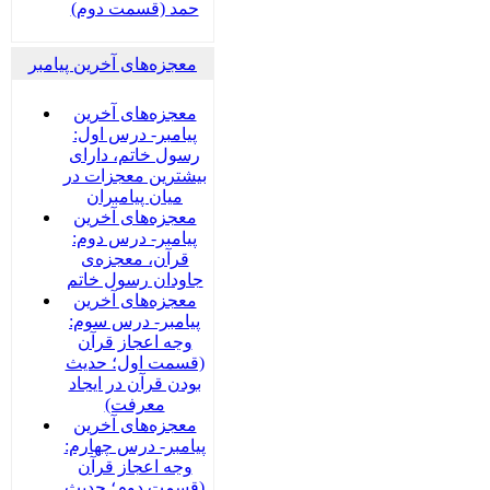
حمد (قسمت دوم)
معجزه‌های آخرین پیامبر
معجزه‌های آخرین
پیامبر- درس اول:
رسول خاتم، دارای
بیشترین معجزات در
میان پیامبران
معجزه‌های آخرین
پیامبر- درس دوم:
قرآن، معجزه‌ی
جاودان رسول خاتم
معجزه‌های آخرین
پیامبر- درس سوم:
وجه اعجاز قرآن
(قسمت اول؛ حدیث
بودن قرآن در ایجاد
معرفت)
معجزه‌های آخرین
پیامبر- درس چهارم:
وجه اعجاز قرآن
(قسمت دوم؛ حدیث