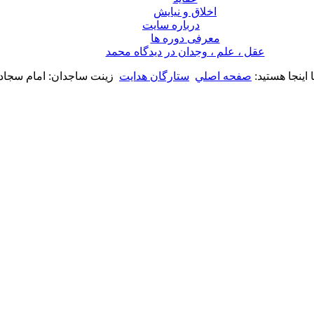
اخلاق و نیایش
درباره سايت
معرفی دوره ها
عقل ، علم ، وجدان در ديدگاه محمد
اینجا هستید:
صفحه اصلي
ستارگان هدایت
زینت ساجدان: امام سجاد(