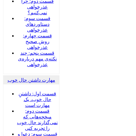
قسمت دوم: چرا
عذرخواهی
نمی‌کنیم؟
قسمت سوم:
دستاوردهای
عذرخواهی
قسمت چهارم:
روش صحیح
عذرخواهی
قسمت پنجم: چند
نکته‌ی مهم درباره‌ی
عذرخواهی
مهارت داشتن حال خوب
قسمت اول: داشتنِ
حال خوب، یک
مهارت است
قسمت دوم:
میخچه‌هایی که
نمی‌گذارند حال خوب
را تجربه کنی
قسمت سوم: دعوا و