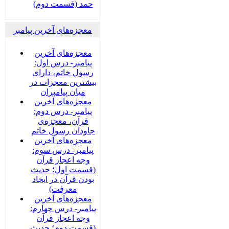
حمد (قسمت دوم)
معجزه‌های آخرین پیامبر
معجزه‌های آخرین
پیامبر- درس اول:
رسول خاتم، دارای
بیشترین معجزات در
میان پیامبران
معجزه‌های آخرین
پیامبر- درس دوم:
قرآن، معجزه‌ی
جاودان رسول خاتم
معجزه‌های آخرین
پیامبر- درس سوم:
وجه اعجاز قرآن
(قسمت اول؛ حدیث
بودن قرآن در ایجاد
معرفت)
معجزه‌های آخرین
پیامبر- درس چهارم:
وجه اعجاز قرآن
(قسمت دوم؛ حدیث