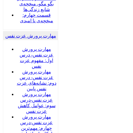
بگو مگو، میخچه‌ی
شایع زندگی‌ها
قسمت چهارم:
میخچه‌ی نا امیدی
مهارت پرورش عزت نفس
مهارت پرورش
عزت نفس- درس
اول: مفهوم عزت
نفس
مهارت پرورش
عزت نفس- درس
دوم: نشانه‌های عزت
نفس پایین
مهارت پرورش
عزت نفس-درس
سوم: عوامل کاهش
عزت نفس
مهارت پرورش
عزت نفس-درس
چهارم: مهم‌ترین