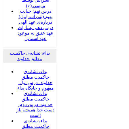
اسراییل توسط
موسی (ع)
درس نهم: خیانت
یهود (بنی اسراییل)
درباره‌ی عهد الهی
درس دهم: بشارات
عهد عتیق به موعود
عهد آسمانی
بداء، نشانه‌ی حاکمیت
مطلق خداوند
بداء، نشانه‌ی
حاکمیت مطلق
خداوند- درس اول:
مفهوم و جایگاه بداء
بداء، نشانه‌ی
حاکمیت مطلق
خداوند- درس دوم:
دست خدا همیشه باز
است!
بداء، نشانه‌ی
حاکمیت مطلق