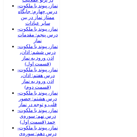
نماز، پیوند با ملکوت-
درس چهارم: جایگاه
ممتاز نماز در بین
سایر عبادات
نماز، پیوند با ملکوت-
درس پنجم: مقدمات
نماز
نماز، پیوند با ملکوت-
درس ششم: اذان،
اذن ورود به نماز
(قسمت اول)
نماز، پیوند با ملکوت-
درس هفتم: اذان،
اذن ورود به نماز
(قسمت دوم)
نماز، پیوند با ملکوت-
درس هشتم: حضور
قلب و توجه در نماز
نماز، پیوند با ملکوت-
درس نهم: سوره‌ی
حمد (قسمت اول)
نماز، پیوند با ملکوت-
درس دهم: سوره‌ی