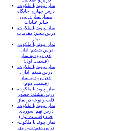
نماز، پیوند با ملکوت-
درس چهارم: جایگاه
ممتاز نماز در بین
سایر عبادات
نماز، پیوند با ملکوت-
درس پنجم: مقدمات
نماز
نماز، پیوند با ملکوت-
درس ششم: اذان،
اذن ورود به نماز
(قسمت اول)
نماز، پیوند با ملکوت-
درس هفتم: اذان،
اذن ورود به نماز
(قسمت دوم)
نماز، پیوند با ملکوت-
درس هشتم: حضور
قلب و توجه در نماز
نماز، پیوند با ملکوت-
درس نهم: سوره‌ی
حمد (قسمت اول)
نماز، پیوند با ملکوت-
درس دهم: سوره‌ی