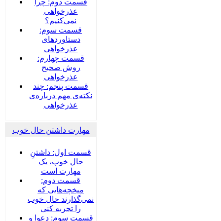
قسمت دوم: چرا
عذرخواهی
نمی‌کنیم؟
قسمت سوم:
دستاوردهای
عذرخواهی
قسمت چهارم:
روش صحیح
عذرخواهی
قسمت پنجم: چند
نکته‌ی مهم درباره‌ی
عذرخواهی
مهارت داشتن حال خوب
قسمت اول: داشتنِ
حال خوب، یک
مهارت است
قسمت دوم:
میخچه‌هایی که
نمی‌گذارند حال خوب
را تجربه کنی
قسمت سوم: دعوا و