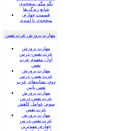
بگو مگو، میخچه‌ی
شایع زندگی‌ها
قسمت چهارم:
میخچه‌ی نا امیدی
مهارت پرورش عزت نفس
مهارت پرورش
عزت نفس- درس
اول: مفهوم عزت
نفس
مهارت پرورش
عزت نفس- درس
دوم: نشانه‌های عزت
نفس پایین
مهارت پرورش
عزت نفس-درس
سوم: عوامل کاهش
عزت نفس
مهارت پرورش
عزت نفس-درس
چهارم: مهم‌ترین