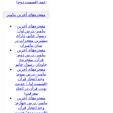
حمد (قسمت دوم)
معجزه‌های آخرین پیامبر
معجزه‌های آخرین
پیامبر- درس اول:
رسول خاتم، دارای
بیشترین معجزات در
میان پیامبران
معجزه‌های آخرین
پیامبر- درس دوم:
قرآن، معجزه‌ی
جاودان رسول خاتم
معجزه‌های آخرین
پیامبر- درس سوم:
وجه اعجاز قرآن
(قسمت اول؛ حدیث
بودن قرآن در ایجاد
معرفت)
معجزه‌های آخرین
پیامبر- درس چهارم:
وجه اعجاز قرآن
(قسمت دوم؛ حدیث