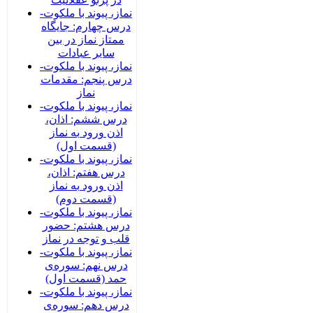
نماز، پیوند با ملکوت-
درس چهارم: جایگاه
ممتاز نماز در بین
سایر عبادات
نماز، پیوند با ملکوت-
درس پنجم: مقدمات
نماز
نماز، پیوند با ملکوت-
درس ششم: اذان،
اذن ورود به نماز
(قسمت اول)
نماز، پیوند با ملکوت-
درس هفتم: اذان،
اذن ورود به نماز
(قسمت دوم)
نماز، پیوند با ملکوت-
درس هشتم: حضور
قلب و توجه در نماز
نماز، پیوند با ملکوت-
درس نهم: سوره‌ی
حمد (قسمت اول)
نماز، پیوند با ملکوت-
درس دهم: سوره‌ی