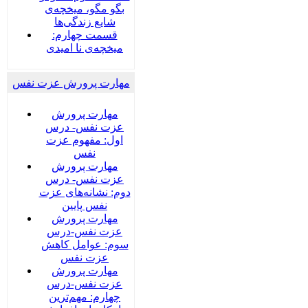
بگو مگو، میخچه‌ی
شایع زندگی‌ها
قسمت چهارم:
میخچه‌ی نا امیدی
مهارت پرورش عزت نفس
مهارت پرورش
عزت نفس- درس
اول: مفهوم عزت
نفس
مهارت پرورش
عزت نفس- درس
دوم: نشانه‌های عزت
نفس پایین
مهارت پرورش
عزت نفس-درس
سوم: عوامل کاهش
عزت نفس
مهارت پرورش
عزت نفس-درس
چهارم: مهم‌ترین