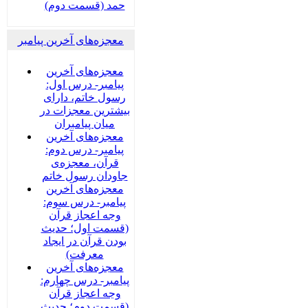
حمد (قسمت دوم)
معجزه‌های آخرین پیامبر
معجزه‌های آخرین
پیامبر- درس اول:
رسول خاتم، دارای
بیشترین معجزات در
میان پیامبران
معجزه‌های آخرین
پیامبر- درس دوم:
قرآن، معجزه‌ی
جاودان رسول خاتم
معجزه‌های آخرین
پیامبر- درس سوم:
وجه اعجاز قرآن
(قسمت اول؛ حدیث
بودن قرآن در ایجاد
معرفت)
معجزه‌های آخرین
پیامبر- درس چهارم:
وجه اعجاز قرآن
(قسمت دوم؛ حدیث