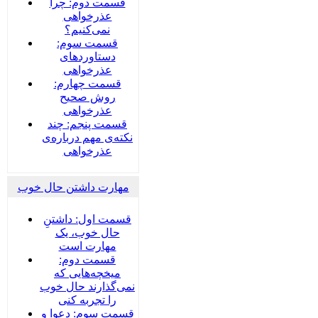
قسمت دوم: چرا
عذرخواهی
نمی‌کنیم؟
قسمت سوم:
دستاوردهای
عذرخواهی
قسمت چهارم:
روش صحیح
عذرخواهی
قسمت پنجم: چند
نکته‌ی مهم درباره‌ی
عذرخواهی
مهارت داشتن حال خوب
قسمت اول: داشتنِ
حال خوب، یک
مهارت است
قسمت دوم:
میخچه‌هایی که
نمی‌گذارند حال خوب
را تجربه کنی
قسمت سوم: دعوا و