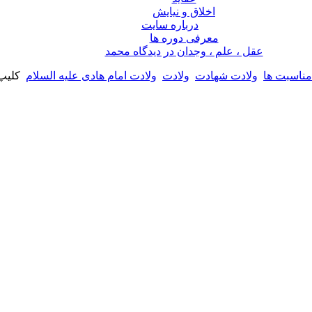
اخلاق و نیایش
درباره سايت
معرفی دوره ها
عقل ، علم ، وجدان در ديدگاه محمد
مناسبت ها
ولادت شهادت
ولادت
ولادت امام هادی علیه السلام
کلیپ