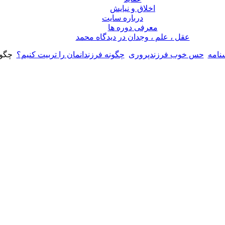
اخلاق و نیایش
درباره سايت
معرفی دوره ها
عقل ، علم ، وجدان در ديدگاه محمد
نامه
حس خوب فرزندپروری
چگونه فرزندانمان را تربیت کنیم؟
چگون