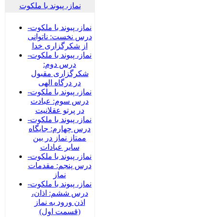
نماز، پیوند با ملکوت
نماز، پیوند با ملکوت-
درس نخست: ناتوانی
از شکرگزاری خدا
نماز، پیوند با ملکوت-
درس دوم:
شکرگزاری مقبول
در درگاه الهی
نماز، پیوند با ملکوت-
درس سوم: عبادت
در پرتو عقلانیت
نماز، پیوند با ملکوت-
درس چهارم: جایگاه
ممتاز نماز در بین
سایر عبادات
نماز، پیوند با ملکوت-
درس پنجم: مقدمات
نماز
نماز، پیوند با ملکوت-
درس ششم: اذان،
اذن ورود به نماز
(قسمت اول)