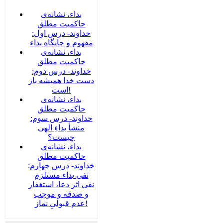
بداء، نشانه‌ی
حاکمیت مطلق
خداوند- درس اول:
مفهوم و جایگاه بداء
بداء، نشانه‌ی
حاکمیت مطلق
خداوند- درس دوم:
دست خدا همیشه باز
است!
بداء، نشانه‌ی
حاکمیت مطلق
خداوند- درس سوم:
منشأ بداءِ الهی
چیست؟
بداء، نشانه‌ی
حاکمیت مطلق
خداوند- درس چهارم:
نفی بداء مستلزم
نفی اثر دعا، استغفار
و صدقه و موجب
عدم قبولیِ نماز!