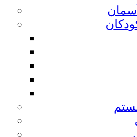
آسمان
ودکان
ستم