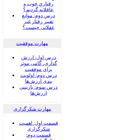
رفتاریِ خوب و
عاقلانه گردیم؟
درس دوم: موانع
تغییر رفتار غیر
عقلانی چیست؟
مهارت موفقیت
درس اول: ارزش
گذاری، گامی موثر
برای موفقیت
درس دوم: اولویت
بندی ارزش‌ها
درس سوم: بازبینی
ارزش‌ها
مهارت شکرگزاری
قسمت اول: اهمیت
شکرگزاری
قسمت دوم: