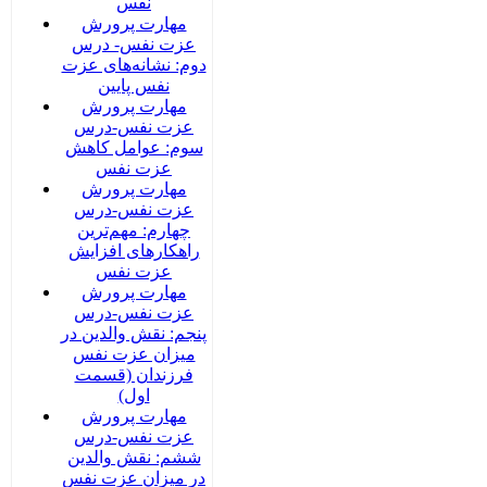
نفس
مهارت پرورش
عزت نفس- درس
دوم: نشانه‌های عزت
نفس پایین
مهارت پرورش
عزت نفس-درس
سوم: عوامل کاهش
عزت نفس
مهارت پرورش
عزت نفس-درس
چهارم: مهم‌ترین
راهکارهای افزایش
عزت نفس
مهارت پرورش
عزت نفس-درس
پنجم: نقش والدین در
میزان عزت نفس
فرزندان (قسمت
اول)
مهارت پرورش
عزت نفس-درس
ششم: نقش والدین
در میزان عزت نفس