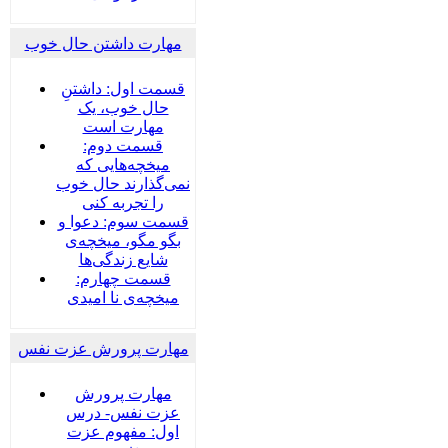
مهارت داشتن حال خوب
قسمت اول: داشتنِ
حال خوب، یک
مهارت است
قسمت دوم:
میخچه‌هایی که
نمی‌گذارند حال خوب
را تجربه کنی
قسمت سوم: دعوا و
بگو مگو، میخچه‌ی
شایع زندگی‌ها
قسمت چهارم:
میخچه‌ی نا امیدی
مهارت پرورش عزت نفس
مهارت پرورش
عزت نفس- درس
اول: مفهوم عزت