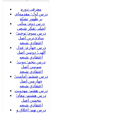
معرفی دوره
درس اول: مقدمه‌ای
بر ظهور تشیّع
درس دوم: مبانی
اصلی تفکر شیعی
درس سوم: توحید؛
بنیادی‌‌ترین اصل
اعتقادیِ شیعه
درس چهارم: عدل
الهی؛ دومین اصل
اعتقادیِ شیعه
درس پنجم: نبوت؛
سومین اصل
اعتقادیِ شیعه
درس ششم: امامت؛
چهارمین اصل
اعتقادیِ شیعه
درس هفتم: مهدویت
درس هشتم: معاد؛
پنجمین اصل
اعتقادیِ شیعه
درس نهم: اخلاق و