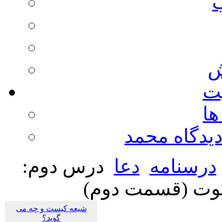
ش
يت
ها
ديدگاه محمد
درسنامه
دعا
درس دوم:
لَکوت (قسمت دوم)
شیعه کیست و چه می
گوید؟