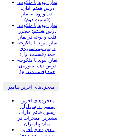
نماز، پیوند با ملکوت-
درس هفتم: اذان،
اذن ورود به نماز
(قسمت دوم)
نماز، پیوند با ملکوت-
درس هشتم: حضور
قلب و توجه در نماز
نماز، پیوند با ملکوت-
درس نهم: سوره‌ی
حمد (قسمت اول)
نماز، پیوند با ملکوت-
درس دهم: سوره‌ی
حمد (قسمت دوم)
معجزه‌های آخرین پیامبر
معجزه‌های آخرین
پیامبر- درس اول:
رسول خاتم، دارای
بیشترین معجزات در
میان پیامبران
معجزه‌های آخرین
پیامبر- درس دوم: