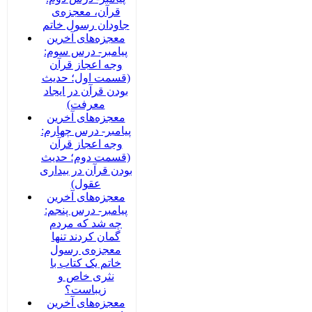
قرآن، معجزه‌ی
جاودان رسول خاتم
معجزه‌های آخرین
پیامبر- درس سوم:
وجه اعجاز قرآن
(قسمت اول؛ حدیث
بودن قرآن در ایجاد
معرفت)
معجزه‌های آخرین
پیامبر- درس چهارم:
وجه اعجاز قرآن
(قسمت دوم؛ حدیث
بودن قرآن در بیداری
عقول)
معجزه‌های آخرین
پیامبر- درس پنجم:
چه شد که مردم
گمان کردند تنها
معجزه‌ی رسول
خاتم یک کتاب با
نثری خاص و
زیباست؟
معجزه‌های آخرین