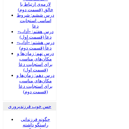
لازمه‌ی ارتباط با
خالق (قسمت دوم)
درس ششم: شروط
اساسی استجابت
دعا
درس هفتم: «آداب»
دعا (قسمت اول)
درس هشتم: «آداب»
دعا (قسمت دوم)
درس نهم: زمان‌ها و
مکان‌های مناسب
برای استجابت دعا
(قسمت اول)
درس دهم: زمان‌ها و
مکان‌های مناسب
برای استجابت دعا
(قسمت دوم)
حس خوب فرزندپروری
چگونه فرزندانی
راستگو داشته