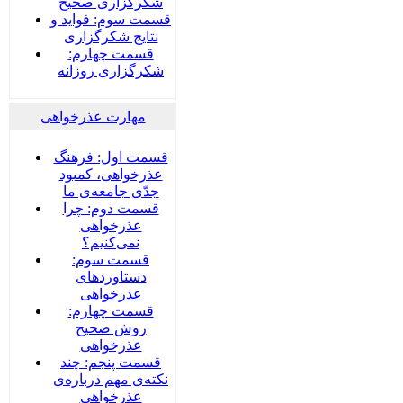
شکرگزاری صحیح
قسمت سوم: فواید و
نتایج شکرگزاری
قسمت چهارم:
شکرگزاری روزانه
مهارت عذرخواهی
قسمت اول: فرهنگ
عذرخواهی، کمبود
جدّی جامعه‌ی ما
قسمت دوم: چرا
عذرخواهی
نمی‌کنیم؟
قسمت سوم:
دستاوردهای
عذرخواهی
قسمت چهارم:
روش صحیح
عذرخواهی
قسمت پنجم: چند
نکته‌ی مهم درباره‌ی
عذرخواهی