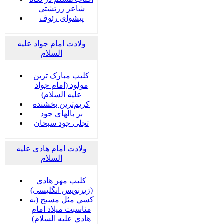
شاعر زرتشتی
پیشوای رئوف
ولادت امام جواد علیه
السلام
کلیپ مبارک ترین
مولود (امام جواد
علیه السلام)
کریم‌ترین بخشنده
بر بالهای جود
تجلی جود سبحان
ولادت امام هادی علیه
السلام
کلیپ مهر هادی
(زیرنویس انگلیسی)
كسي مثل مسيح (به
مناسبت ميلاد امام
هادي عليه السلام)