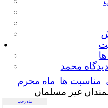
ش
يت
ها
ديدگاه محمد
مناسبت ها
ماه محرم
مندان غیر مسلمان
ماه رجب