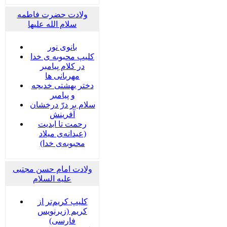
ولادت حضرت فاطمه
سلام الله علیها
بانوی نور
کلیپ محبوبه ی خدا
در کلام پیامبر
مهربانی ها
دختر بهشتی خدیجه
و پیامبر
سلام بر درّ درخشان
آفرینش
رحمت تا ابدیت
(عیدانه‌ی میلاد
محبوبه‌ی خدا)
ولادت امام حسن مجتبی
علیه السلام
کلیپ کریم‌تر از
کریم (زیرنویس
فارسی)