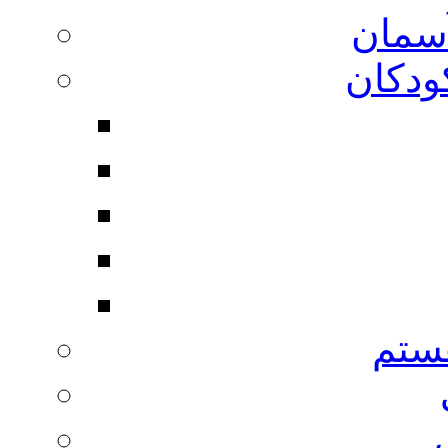
آسمان
ودکان
ستم