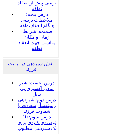
تربیتی پیش از انعقاد
نطفه
درس پنجم:
ملاحظات تربیتی
هنگام انعقاد نطفه
ضمیمه‌: شرایط،
زمان و مکان
مناسب جهت انعقاد
نطفه
نقش شیردهی در تربیت
فرزند
درس نخست: شیر
مادر، اکسیری بی
بدیل
درس دوم: شیردهی
زمینه‌ساز سعادت یا
شقاوت فرزند
درس سوم: 10
توصیه‌ی کلیدی برای
یک شیردهی مطلوب