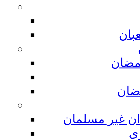
بان
مضان
ضان
ان غیر مسلمان
ی