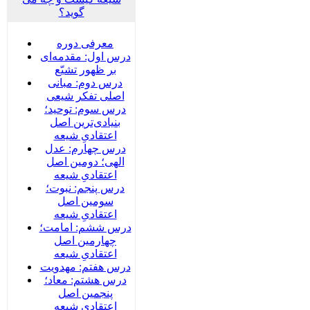
گوید؟
معرفی دوره
درس اول: مقدمه‌ای
بر ظهور تشیّع
درس دوم: مبانی
اصلی تفکر شیعی
درس سوم: توحید؛
بنیادی‌‌ترین اصل
اعتقادیِ شیعه
درس چهارم: عدل
الهی؛ دومین اصل
اعتقادیِ شیعه
درس پنجم: نبوت؛
سومین اصل
اعتقادیِ شیعه
درس ششم: امامت؛
چهارمین اصل
اعتقادیِ شیعه
درس هفتم: مهدویت
درس هشتم: معاد؛
پنجمین اصل
اعتقادیِ شیعه