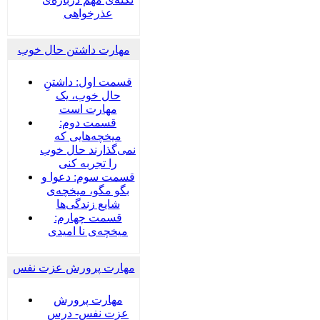
عذرخواهی
مهارت داشتن حال خوب
قسمت اول: داشتنِ
حال خوب، یک
مهارت است
قسمت دوم:
میخچه‌هایی که
نمی‌گذارند حال خوب
را تجربه کنی
قسمت سوم: دعوا و
بگو مگو، میخچه‌ی
شایع زندگی‌ها
قسمت چهارم:
میخچه‌ی نا امیدی
مهارت پرورش عزت نفس
مهارت پرورش
عزت نفس- درس