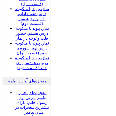
(قسمت اول)
نماز، پیوند با ملکوت-
درس هفتم: اذان،
اذن ورود به نماز
(قسمت دوم)
نماز، پیوند با ملکوت-
درس هشتم: حضور
قلب و توجه در نماز
نماز، پیوند با ملکوت-
درس نهم: سوره‌ی
حمد (قسمت اول)
نماز، پیوند با ملکوت-
درس دهم: سوره‌ی
حمد (قسمت دوم)
معجزه‌های آخرین پیامبر
معجزه‌های آخرین
پیامبر- درس اول:
رسول خاتم، دارای
بیشترین معجزات در
میان پیامبران