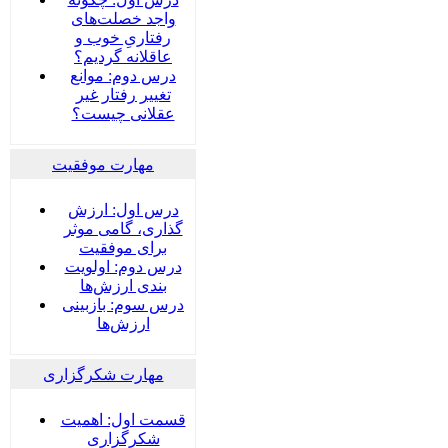
واجد خصلت‌های
رفتاریِ خوب و
عاقلانه گردیم؟
درس دوم: موانع
تغییر رفتار غیر
عقلانی چیست؟
مهارت موفقیت
درس اول: ارزش
گذاری، گامی موثر
برای موفقیت
درس دوم: اولویت
بندی ارزش‌ها
درس سوم: بازبینی
ارزش‌ها
مهارت شکرگزاری
قسمت اول: اهمیت
شکرگزاری