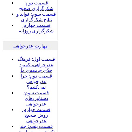
قسمت دوم:
شکرگزاری صحیح
قسمت سوم: فواید و
نتایج شکرگزاری
قسمت چهارم:
شکرگزاری روزانه
مهارت عذرخواهی
قسمت اول: فرهنگ
عذرخواهی، کمبود
جدّی جامعه‌ی ما
قسمت دوم: چرا
عذرخواهی
نمی‌کنیم؟
قسمت سوم:
دستاوردهای
عذرخواهی
قسمت چهارم:
روش صحیح
عذرخواهی
قسمت پنجم: چند
نکته‌ی مهم درباره‌ی