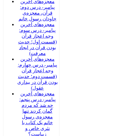
معجزه‌های آخرین
پیامبر- درس دوم:
قرآن، معجزه‌ی
جاودان رسول خاتم
معجزه‌های آخرین
پیامبر- درس سوم:
وجه اعجاز قرآن
(قسمت اول؛ حدیث
بودن قرآن در ایجاد
معرفت)
معجزه‌های آخرین
پیامبر- درس چهارم:
وجه اعجاز قرآن
(قسمت دوم؛ حدیث
بودن قرآن در بیداری
عقول)
معجزه‌های آخرین
پیامبر- درس پنجم:
چه شد که مردم
گمان کردند تنها
معجزه‌ی رسول
خاتم یک کتاب با
نثری خاص و
زیباست؟