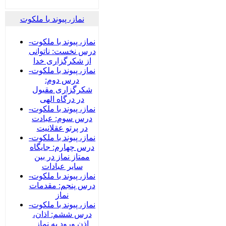
نماز، پیوند با ملکوت
نماز، پیوند با ملکوت-
درس نخست: ناتوانی
از شکرگزاری خدا
نماز، پیوند با ملکوت-
درس دوم:
شکرگزاری مقبول
در درگاه الهی
نماز، پیوند با ملکوت-
درس سوم: عبادت
در پرتو عقلانیت
نماز، پیوند با ملکوت-
درس چهارم: جایگاه
ممتاز نماز در بین
سایر عبادات
نماز، پیوند با ملکوت-
درس پنجم: مقدمات
نماز
نماز، پیوند با ملکوت-
درس ششم: اذان،
اذن ورود به نماز