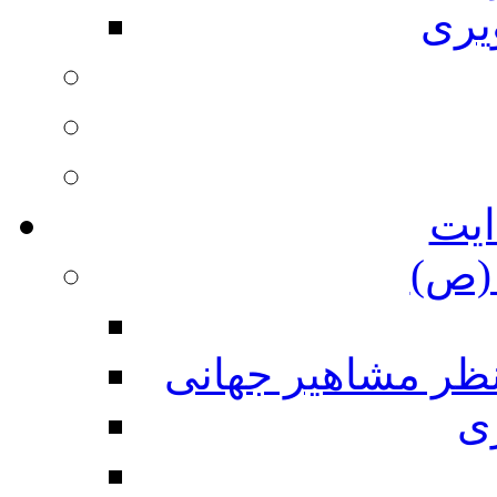
یری
ایت
(ص)
نظر مشاهیر جهانی
ی