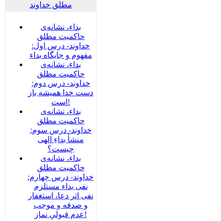
مطلق خداوند
بداء، نشانه‌ی
حاکمیت مطلق
خداوند- درس اول:
مفهوم و جایگاه بداء
بداء، نشانه‌ی
حاکمیت مطلق
خداوند- درس دوم:
دست خدا همیشه باز
است!
بداء، نشانه‌ی
حاکمیت مطلق
خداوند- درس سوم:
منشأ بداءِ الهی
چیست؟
بداء، نشانه‌ی
حاکمیت مطلق
خداوند- درس چهارم:
نفی بداء مستلزم
نفی اثر دعا، استغفار
و صدقه و موجب
عدم قبولیِ نماز!