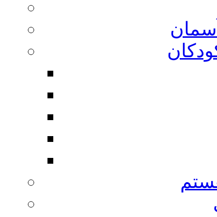
آسمان
ودکان
ستم