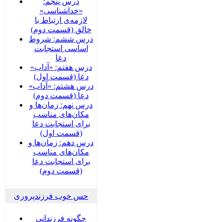
درس پنجم:
«خداشناسی»
لازمه‌ی ارتباط با
خالق (قسمت دوم)
درس ششم: شروط
اساسی استجابت
دعا
درس هفتم: «آداب»
دعا (قسمت اول)
درس هشتم: «آداب»
دعا (قسمت دوم)
درس نهم: زمان‌ها و
مکان‌های مناسب
برای استجابت دعا
(قسمت اول)
درس دهم: زمان‌ها و
مکان‌های مناسب
برای استجابت دعا
(قسمت دوم)
حس خوب فرزندپروری
چگونه فرزندانی