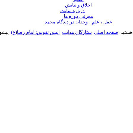
اخلاق و نیایش
درباره سايت
معرفی دوره ها
عقل ، علم ، وجدان در ديدگاه محمد
 هستید:
صفحه اصلي
ستارگان هدایت
انیس نفوس: امام رضا(ع)
پیشو