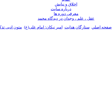
اخلاق و نیایش
درباره سايت
معرفی دوره ها
عقل ، علم ، وجدان در ديدگاه محمد
صفحه اصلي
ستارگان هدایت
امیر نیکان: امام علی(ع)
متون ادبی تذ