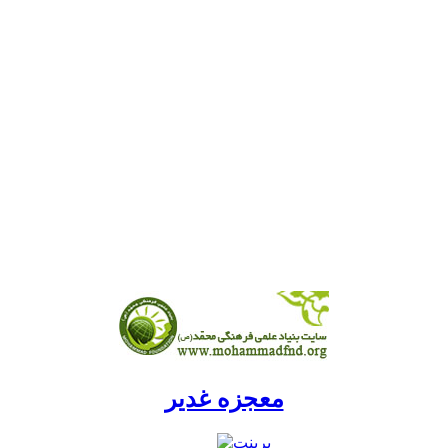
معجزه غدیر