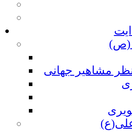
ایت
(ص)
نظر مشاهیر جهانی
ی
ویری
علی(ع)