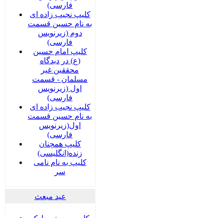
فارسی)
کلیپ نجیب زاده ای
به نام حسین قسمت
دوم (زیرنویس
فارسی)
کلیپ امام حسین
(ع) در دیدگاه
محققین غیر
مسلمان - قسمت
اول (زیرنویس
فارسی)
کلیپ نجیب زاده ای
به نام حسین قسمت
اول(زیرنویس
فارسی)
کلیپ همچنان
زنده(انگلیسی)
کلیپ به نام نامی
سر
عید مبعث