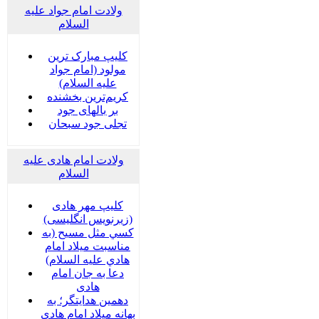
ولادت امام جواد علیه
السلام
کلیپ مبارک ترین
مولود (امام جواد
علیه السلام)
کریم‌ترین بخشنده
بر بالهای جود
تجلی جود سبحان
ولادت امام هادی علیه
السلام
کلیپ مهر هادی
(زیرنویس انگلیسی)
كسي مثل مسيح (به
مناسبت ميلاد امام
هادي عليه السلام)
دعا به جان امام
هادی
دهمین هدایتگر؛ به
بهانه میلاد امام هادی