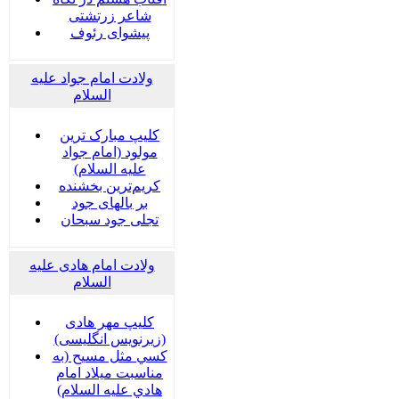
شاعر زرتشتی
پیشوای رئوف
ولادت امام جواد علیه
السلام
کلیپ مبارک ترین
مولود (امام جواد
علیه السلام)
کریم‌ترین بخشنده
بر بالهای جود
تجلی جود سبحان
ولادت امام هادی علیه
السلام
کلیپ مهر هادی
(زیرنویس انگلیسی)
كسي مثل مسيح (به
مناسبت ميلاد امام
هادي عليه السلام)