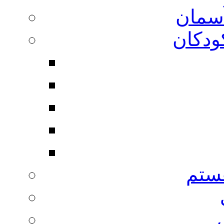
آسمان
ودکان
ستم