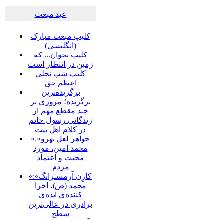
عید مبعث
کلیپ مبعث مبارک
(انگلیسی)
کلیپ بخوان... که
زمین در انتظار است
کلیپ شب تجلی
اعظم حق
برگزیده‌ترین
برگزیده؛ مروری بر
چند مقطع مهم از
زندگانی رسول خاتم
در کلام اهل بیت
«جواهر لعل نهرو»:
محمد امین، مورد
محبت و اعتماد
مردم
«کارِن آرمسترانگ»:
محمد (ص)، اجرا
کننده‌ی ایده‌ی
برادری در عالی‌ترین
سطح