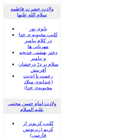
ولادت حضرت فاطمه
سلام الله علیها
بانوی نور
کلیپ محبوبه ی خدا
در کلام پیامبر
مهربانی ها
دختر بهشتی خدیجه
و پیامبر
سلام بر درّ درخشان
آفرینش
رحمت تا ابدیت
(عیدانه‌ی میلاد
محبوبه‌ی خدا)
ولادت امام حسن مجتبی
علیه السلام
کلیپ کریم‌تر از
کریم (زیرنویس
فارسی)