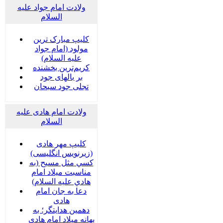
ولادت امام جواد علیه
السلام
کلیپ مبارک ترین
مولود (امام جواد
علیه السلام)
کریم‌ترین بخشنده
بر بالهای جود
تجلی جود سبحان
ولادت امام هادی علیه
السلام
کلیپ مهر هادی
(زیرنویس انگلیسی)
كسي مثل مسيح (به
مناسبت ميلاد امام
هادي عليه السلام)
دعا به جان امام
هادی
دهمین هدایتگر؛ به
بهانه میلاد امام هادی