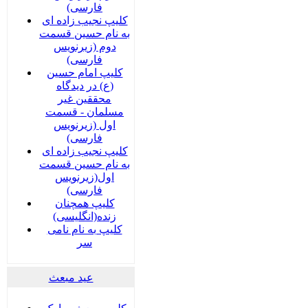
فارسی)
کلیپ نجیب زاده ای
به نام حسین قسمت
دوم (زیرنویس
فارسی)
کلیپ امام حسین
(ع) در دیدگاه
محققین غیر
مسلمان - قسمت
اول (زیرنویس
فارسی)
کلیپ نجیب زاده ای
به نام حسین قسمت
اول(زیرنویس
فارسی)
کلیپ همچنان
زنده(انگلیسی)
کلیپ به نام نامی
سر
عید مبعث