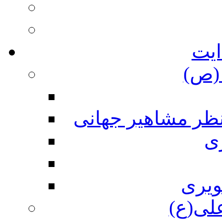
ایت
(ص)
نظر مشاهیر جهانی
ی
ویری
علی(ع)