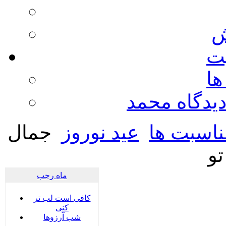
ش
يت
ها
ديدگاه محمد
ناسبت ها
عید نوروز
جمال
تو
ماه رجب
کافی است لب تر
کنی
شب آرزوها