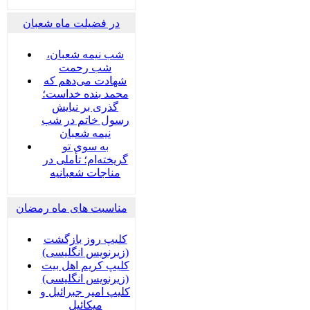
در فضیلت ماه شعبان
شب نیمه شعبان،
شب رحمت
شهادت می‌دهم که
محمد بنده خداست؛
گذری بر نیایش
رسول خاتم در شب
نیمه شعبان
به سوی تو
گریخته‌ام؛ تأملی در
مناجات شعبانیه
مناسبت های ماه رمضان
کلیپ روز بازگشت
(زیرنویس انگلیسی)
کلیپ کریم اهل بیت
(زیرنویس انگلیسی)
کلیپ امیر جبرائیل و
میکائیل