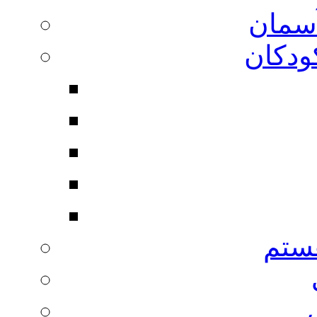
آسمان
ودکان
ستم