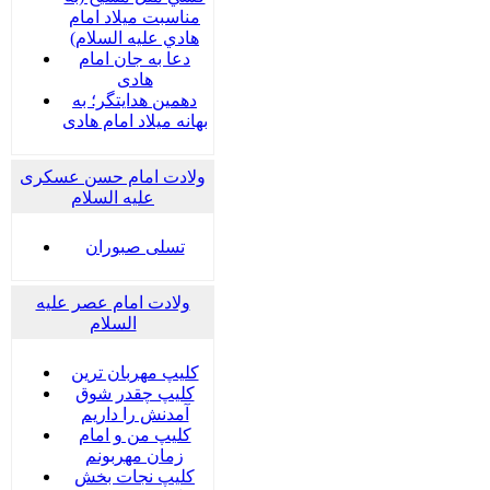
مناسبت ميلاد امام
هادي عليه السلام)
دعا به جان امام
هادی
دهمین هدایتگر؛ به
بهانه میلاد امام هادی
ولادت امام حسن عسکری
علیه السلام
تسلی صبوران
ولادت امام عصر علیه
السلام
کلیپ مهربان ترین
کلیپ چقدر شوق
آمدنش را داریم
کلیپ من و امام
زمان مهربونم
کلیپ نجات بخش