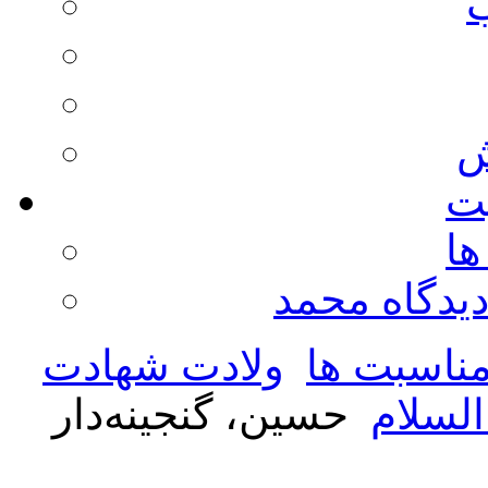
ش
يت
ها
ديدگاه محمد
ناسبت ها
ولادت شهادت
السلام
حسین، گنجینه‌دار